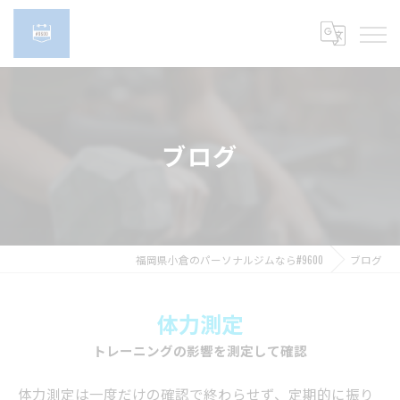
ブログ
福岡県小倉のパーソナルジムなら#9600
ブログ
体力測定
トレーニングの影響を測定して確認
体力測定は一度だけの確認で終わらせず、定期的に振り