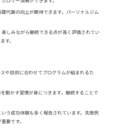
くカロリー消費ができます。
基礎代謝の向上が期待できます。パーソナルジム
容
、楽しみながら継続できる点が高く評価されてい
います。
慣
ースや目的に合わせてプログラムが組まれるた
体を動かす習慣が身につきます。継続することで
という成功体験も多く報告されています。失敗例
が重要です。