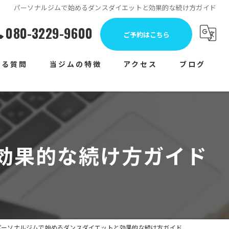
パーソナルジムで始めるダンスダイエットと効果的な続け方ガイド
080-3229-9600
ご予約はこちら
ある質問
当ジムの特徴
アクセス
ブログ
女性
コラム
運動不足
メディア
体力測定
効果的な続け方ガイド
ランニング
トライアスロン
パーソナルジムで始めるダンスダイエットと効果的な続け方ガイド