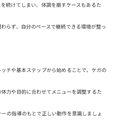
スを続けてしまい、体調を崩すケースもあるた
関わらず、自分のペースで継続できる環境が整っ
レッチや基本ステップから始めることで、ケガの
の体力や目的に合わせてメニューを調整するた
ナーの指導のもとで正しい動作を意識しましょ