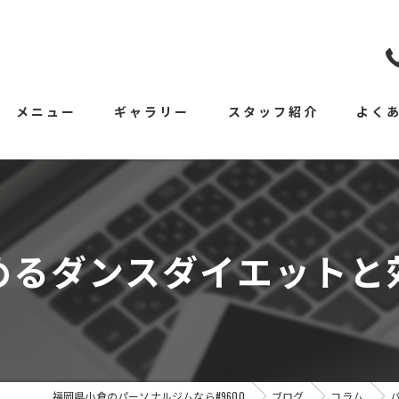
メニュー
ギャラリー
スタッフ紹介
よく
めるダンスダイエットと
福岡県小倉のパーソナルジムなら#9600
ブログ
コラム