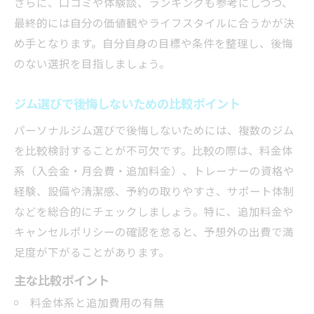
さらに、口コミや体験談、ランキングも参考にしつつ、
最終的には自分の価値観やライフスタイルに合うかが決
め手となります。自分自身の目標や条件を整理し、後悔
のない選択を目指しましょう。
ジム選びで後悔しないための比較ポイント
パーソナルジム選びで後悔しないためには、複数のジム
を比較検討することが不可欠です。比較の際は、料金体
系（入会金・月会費・追加料金）、トレーナーの資格や
経験、設備や清潔感、予約の取りやすさ、サポート体制
などを総合的にチェックしましょう。特に、追加料金や
キャンセルポリシーの確認を怠ると、予想外の出費で満
足度が下がることがあります。
主な比較ポイント
料金体系と追加費用の有無