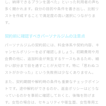
し、納得できるプランを選べた」といった利用者の声も
多く聞かれます。自分の目的や条件を書き出し、比較リ
ストを作成することで満足度の高い選択につながりま
す。
契約前に確認すべきパーソナルジムの注意点
パーソナルジムの契約前には、料金体系や契約内容、キ
ャンセルポリシーを必ず確認しましょう。初期費用や月
会費の他に、追加料金が発生するケースもあるため、細
かい部分まで目を通すことが大切です。特に「思わぬコ
ストがかかった」という失敗例は少なくありません。
また、契約期間や解約時の条件も重要なチェックポイン
トです。途中解約ができるのか、返金ポリシーはどうな
っているのかを事前に確認しておくと、後悔を防げま
す。女性の場合は、セキュリティや衛生面、女性専用エ