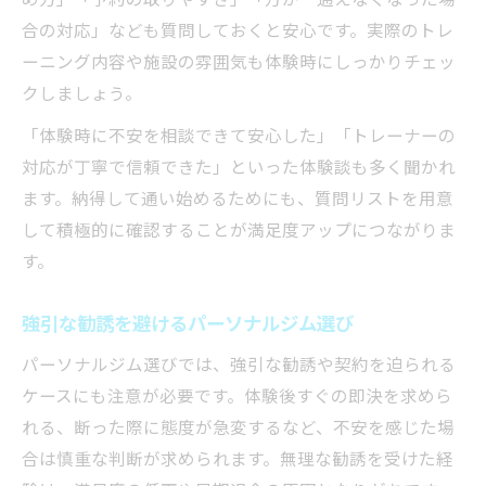
合の対応」なども質問しておくと安心です。実際のトレ
ーニング内容や施設の雰囲気も体験時にしっかりチェッ
クしましょう。
「体験時に不安を相談できて安心した」「トレーナーの
対応が丁寧で信頼できた」といった体験談も多く聞かれ
ます。納得して通い始めるためにも、質問リストを用意
して積極的に確認することが満足度アップにつながりま
す。
強引な勧誘を避けるパーソナルジム選び
パーソナルジム選びでは、強引な勧誘や契約を迫られる
ケースにも注意が必要です。体験後すぐの即決を求めら
れる、断った際に態度が急変するなど、不安を感じた場
合は慎重な判断が求められます。無理な勧誘を受けた経