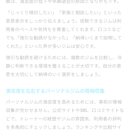
験は、満足度の低下や早期退会の原因となりがちです。
「じっくり検討したい」「家族と相談したい」といった
意思表示をしっかり伝えましょう。信頼できるジムは利
用者のペースや気持ちを尊重してくれます。口コミなど
でも「強引な勧誘がなかった」「納得いくまで説明して
くれた」といった声が多いジムは安心です。
強引な勧誘を避けるためには、複数のジムを比較し、冷
静に判断できる環境を整えることが大切です。自分の意
思を大切にして納得のいく選択をしましょう。
満足度を左右するパーソナルジムの情報収集
パーソナルジムの満足度を高めるためには、事前の情報
収集が欠かせません。公式サイトやSNS、口コミサイトな
どで、トレーナーの経歴やジムの雰囲気、利用者の評判
を多角的にチェックしましょう。ランキングや比較サイ