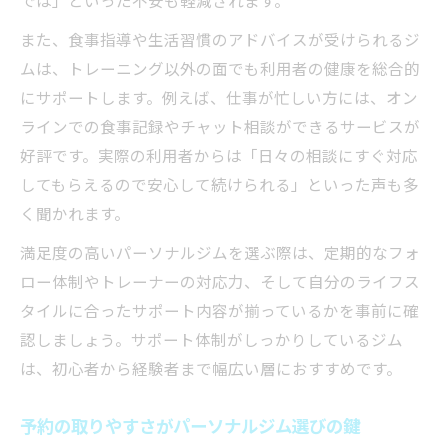
また、食事指導や生活習慣のアドバイスが受けられるジ
ムは、トレーニング以外の面でも利用者の健康を総合的
にサポートします。例えば、仕事が忙しい方には、オン
ラインでの食事記録やチャット相談ができるサービスが
好評です。実際の利用者からは「日々の相談にすぐ対応
してもらえるので安心して続けられる」といった声も多
く聞かれます。
満足度の高いパーソナルジムを選ぶ際は、定期的なフォ
ロー体制やトレーナーの対応力、そして自分のライフス
タイルに合ったサポート内容が揃っているかを事前に確
認しましょう。サポート体制がしっかりしているジム
は、初心者から経験者まで幅広い層におすすめです。
予約の取りやすさがパーソナルジム選びの鍵