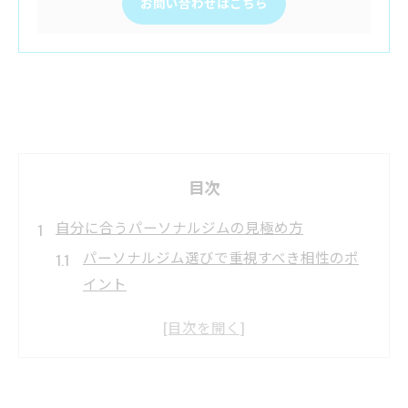
お問い合わせはこちら
目次
自分に合うパーソナルジムの見極め方
パーソナルジム選びで重視すべき相性のポ
イント
体験トレーニングで分かるパーソナルジム
の特徴
パーソナルジムのカウンセリング活用法を
解説