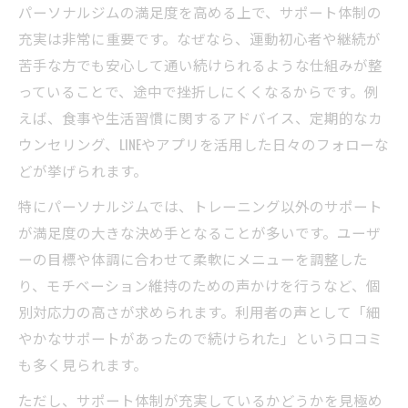
パーソナルジムの満足度を高める上で、サポート体制の
充実は非常に重要です。なぜなら、運動初心者や継続が
苦手な方でも安心して通い続けられるような仕組みが整
っていることで、途中で挫折しにくくなるからです。例
えば、食事や生活習慣に関するアドバイス、定期的なカ
ウンセリング、LINEやアプリを活用した日々のフォローな
どが挙げられます。
特にパーソナルジムでは、トレーニング以外のサポート
が満足度の大きな決め手となることが多いです。ユーザ
ーの目標や体調に合わせて柔軟にメニューを調整した
り、モチベーション維持のための声かけを行うなど、個
別対応力の高さが求められます。利用者の声として「細
やかなサポートがあったので続けられた」という口コミ
も多く見られます。
ただし、サポート体制が充実しているかどうかを見極め