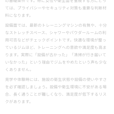
の基礎条件です。特に女性や衛生面を重視する方にとっ
ては、プライバシーやセキュリティ対策も重要な判断材
料になります。
設備面では、最新のトレーニングマシンの有無や、十分
なストレッチスペース、シャワーやパウダールームの利
用可否などがチェックポイントです。快適な環境が整っ
ているジムほど、トレーニングへの意欲や満足度も高ま
ります。実際に「設備が古かった」「清掃が行き届いて
いなかった」という理由でジムをやめたという声も少な
くありません。
見学や体験時には、施設の衛生状態や設備の使いやすさ
を必ず確認しましょう。設備や衛生環境に不安がある場
合、長く通うことが難しくなり、満足度が低下するリス
クがあります。