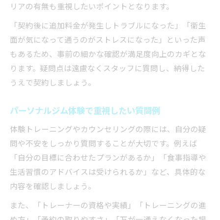
リアの有無も重視したいポイントとなります。
「契約後に追加料金が発生しトラブルになった」「衛生
面が気になって通うのがストレスになった」といった声
もあるため、事前の細かな確認が満足度向上のカギとな
ります。疑問点は遠慮なくスタッフに質問し、納得した
うえで契約しましょう。
パーソナルジム体験で重視したい質問例
体験トレーニングやカウンセリングの際には、自分の疑
問や不安をしっかり質問することが大切です。例えば
「自分の目標に合わせたプランがあるか」「食事指導や
生活習慣のアドバイスは受けられるか」など、具体的な
内容を確認しましょう。
また、「トレーナーの資格や実績」「トレーニングの進
め方」「予約の取りやすさ」「万が一通えなくなった場