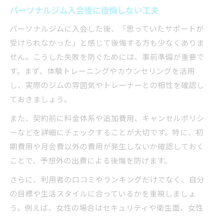
パーソナルジム入会後に後悔しない工夫
パーソナルジムに入会した後、「思っていたサポートが
受けられなかった」と感じて後悔する方も少なくありま
せん。こうした失敗を防ぐためには、事前準備が重要で
す。まず、体験トレーニングやカウンセリングを活用
し、実際のジムの雰囲気やトレーナーとの相性を確認し
ておきましょう。
また、契約前に料金体系や追加費用、キャンセルポリシ
ーなどを詳細にチェックすることが大切です。特に、初
期費用や月会費以外の費用が発生しないか確認しておく
ことで、予想外の出費による後悔を防げます。
さらに、利用者の口コミやランキングだけでなく、自分
の目標や生活スタイルに合っているかを重視しましょ
う。例えば、女性の場合はセキュリティや衛生面、女性