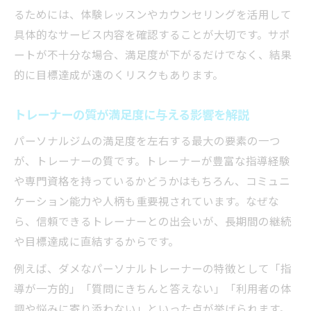
るためには、体験レッスンやカウンセリングを活用して
具体的なサービス内容を確認することが大切です。サポ
ートが不十分な場合、満足度が下がるだけでなく、結果
的に目標達成が遠のくリスクもあります。
トレーナーの質が満足度に与える影響を解説
パーソナルジムの満足度を左右する最大の要素の一つ
が、トレーナーの質です。トレーナーが豊富な指導経験
や専門資格を持っているかどうかはもちろん、コミュニ
ケーション能力や人柄も重要視されています。なぜな
ら、信頼できるトレーナーとの出会いが、長期間の継続
や目標達成に直結するからです。
例えば、ダメなパーソナルトレーナーの特徴として「指
導が一方的」「質問にきちんと答えない」「利用者の体
調や悩みに寄り添わない」といった点が挙げられます。