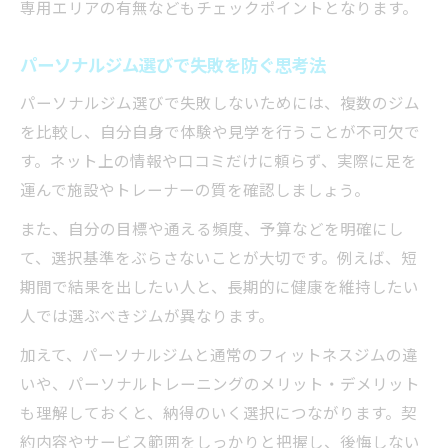
専用エリアの有無などもチェックポイントとなります。
パーソナルジム選びで失敗を防ぐ思考法
パーソナルジム選びで失敗しないためには、複数のジム
を比較し、自分自身で体験や見学を行うことが不可欠で
す。ネット上の情報や口コミだけに頼らず、実際に足を
運んで施設やトレーナーの質を確認しましょう。
また、自分の目標や通える頻度、予算などを明確にし
て、選択基準をぶらさないことが大切です。例えば、短
期間で結果を出したい人と、長期的に健康を維持したい
人では選ぶべきジムが異なります。
加えて、パーソナルジムと通常のフィットネスジムの違
いや、パーソナルトレーニングのメリット・デメリット
も理解しておくと、納得のいく選択につながります。契
約内容やサービス範囲をしっかりと把握し、後悔しない