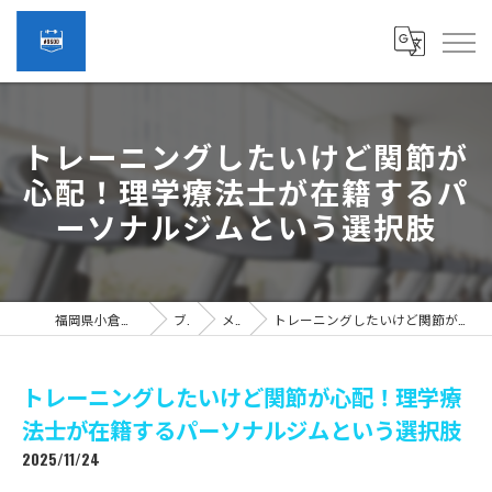
トレーニングしたいけど関節が
心配！理学療法士が在籍するパ
ーソナルジムという選択肢
福岡県小倉のパーソナルジムなら#9600
ブログ
メディア
トレーニングしたいけど関節が心配！理学療法士が在籍するパーソナルジムという選択肢
トレーニングしたいけど関節が心配！理学療
法士が在籍するパーソナルジムという選択肢
2025/11/24