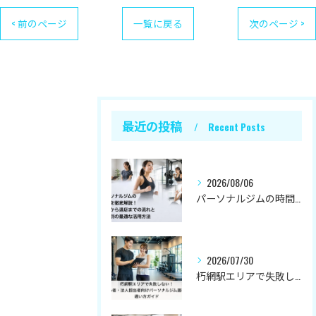
< 前のページ
一覧に戻る
次のページ >
最近の投稿
Recent Posts
2026/08/06
パーソナルジムの時間を徹底解説！来店から退店までの流れと目的別の最適な活用方法
2026/07/30
朽網駅エリアで失敗しない！初心者・法人担当者向けパーソナルジム選びと通い方ガイド