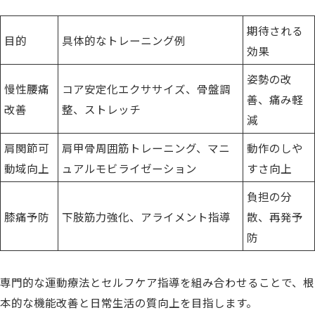
期待される
目的
具体的なトレーニング例
効果
姿勢の改
慢性腰痛
コア安定化エクササイズ、骨盤調
善、痛み軽
改善
整、ストレッチ
減
肩関節可
肩甲骨周囲筋トレーニング、マニ
動作のしや
動域向上
ュアルモビライゼーション
すさ向上
負担の分
膝痛予防
下肢筋力強化、アライメント指導
散、再発予
防
専門的な運動療法とセルフケア指導を組み合わせることで、根
本的な機能改善と日常生活の質向上を目指します。