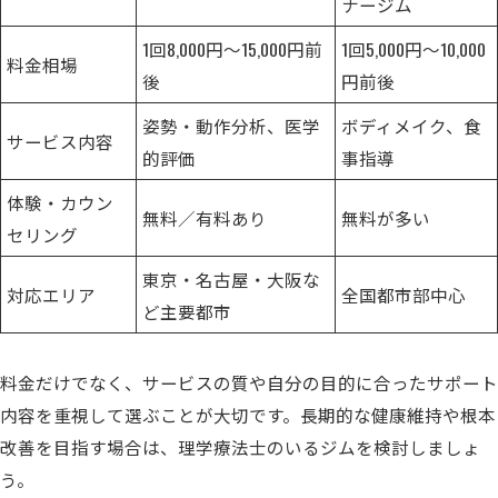
ナージム
1回8,000円～15,000円前
1回5,000円～10,000
料金相場
後
円前後
姿勢・動作分析、医学
ボディメイク、食
サービス内容
的評価
事指導
体験・カウン
無料／有料あり
無料が多い
セリング
東京・名古屋・大阪な
対応エリア
全国都市部中心
ど主要都市
料金だけでなく、サービスの質や自分の目的に合ったサポート
内容を重視して選ぶことが大切です。長期的な健康維持や根本
改善を目指す場合は、理学療法士のいるジムを検討しましょ
う。