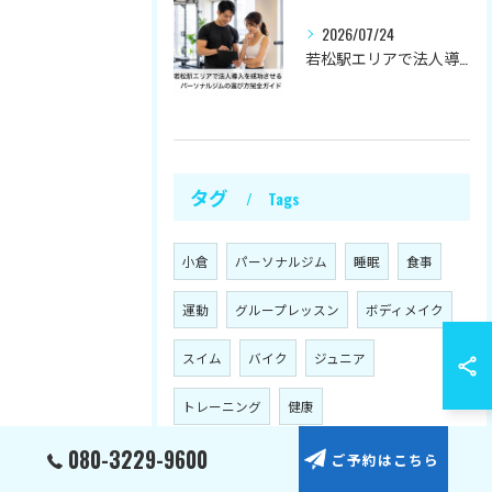
2026/07/24
若松駅エリアで法人導入を成功させる！パーソナルジムの選び方完全ガイド
タグ
Tags
小倉
パーソナルジム
睡眠
食事
運動
グループレッスン
ボディメイク
スイム
バイク
ジュニア
トレーニング
健康
080-3229-9600
ご予約はこちら