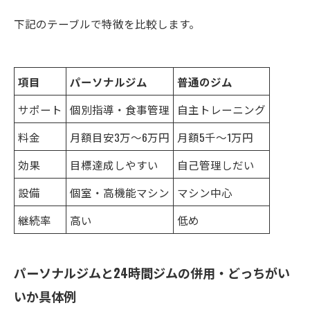
下記のテーブルで特徴を比較します。
項目
パーソナルジム
普通のジム
サポート
個別指導・食事管理
自主トレーニング
料金
月額目安3万～6万円
月額5千～1万円
効果
目標達成しやすい
自己管理しだい
設備
個室・高機能マシン
マシン中心
継続率
高い
低め
パーソナルジムと24時間ジムの併用・どっちがい
いか具体例