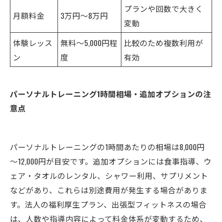
プランや回数で大きく
月額料金
3万円〜8万円
変動
体験レッス
無料〜5,000円程
比較のため複数利用が
ン
度
有効
パーソナルトレーニング1時間相場・追加オプションの注
意点
パーソナルトレーニングの1時間あたりの相場は8,000円
～12,000円が目安です。追加オプションには食事指導、ウ
ェア・タオルのレンタル、シャワー利用、サプリメント
などがあり、これらは別途費用が発生する場合がありま
す。法人の福利厚生プラン、出張型フィットネスの場合
は、人数や指導内容によって料金体系が変動するため、