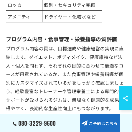
ロッカー
個別・セキュリティ完備
アメニティ
ドライヤー・化粧水など
プログラム内容・食事管理・栄養指導の質評価
プログラム内容の質は、目標達成や健康経営の実現に直
結します。ダイエット、ボディメイク、健康維持など法
人・個人を問わず、それぞれの目的に合わせて最適なコ
ースが用意されているか、また食事管理や栄養指導が個
別にカスタマイズされているかをしっかり確認しましょ
う。経験豊富なトレーナーや管理栄養士による専門的な
サポートが受けられるジムは、無理なく健康的な成果を
得やすく、長期的な生産性向上にもつながります。
080-3229-9600
ご予約はこちら
プラン（チケット制・月額制・コース制）の違いと選び