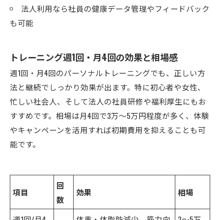
法人利用なら社員の健康データ管理やフィードバック
も可能
トレーニング週1回・月4回の効果と相場感
週1回・月4回のパーソナルトレーニングでも、正しい方
法と継続でしっかり効果が出ます。特に初心者や女性、
忙しい社会人、そして法人の社員研修や福利厚生にもお
すすめです。相場は月4回で3万～5万円程度が多く、体験
やキャンペーンを活用すれば初期費用を抑えることも可
能です。
回
項目
効果
相場
数
週1回/月4
体重・体脂肪減少、筋力向
3～5万