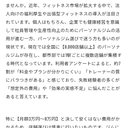
ませんか。近年、フィットネス市場が拡大する中で、法
人向けの福利厚生や出張型フィットネスの導入が注目さ
れています。個人はもちろん、企業でも健康経営を意識
して社員管理や生産性向上のためにパーソナルジムの活
用が進む一方、パーソナルジム選びで迷う方も多いのが
現状です。現在では全国に【8,000店舗以上】のパーソナ
ルジムが存在し、都市部では1駅ごとに複数店舗が集積す
る時代となっています。利用者アンケートによると、約7
割が「料金やプランが分かりにくい」「トレーナーの質
にバラつきがある」と感じており、失敗経験者の多くが
「想定外の費用」や「効果の実感不足」に悩んだことが
あると答えています。
特に【月額3万円〜8万円】と決して安くはない費用がか
かるため、店舗選びは慎重に行いたいものです。ジムに