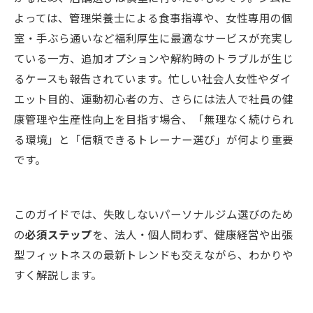
よっては、管理栄養士による食事指導や、女性専用の個
室・手ぶら通いなど福利厚生に最適なサービスが充実し
ている一方、追加オプションや解約時のトラブルが生じ
るケースも報告されています。忙しい社会人女性やダイ
エット目的、運動初心者の方、さらには法人で社員の健
康管理や生産性向上を目指す場合、「無理なく続けられ
る環境」と「信頼できるトレーナー選び」が何より重要
です。
このガイドでは、失敗しないパーソナルジム選びのため
の
必須ステップ
を、法人・個人問わず、健康経営や出張
型フィットネスの最新トレンドも交えながら、わかりや
すく解説します。