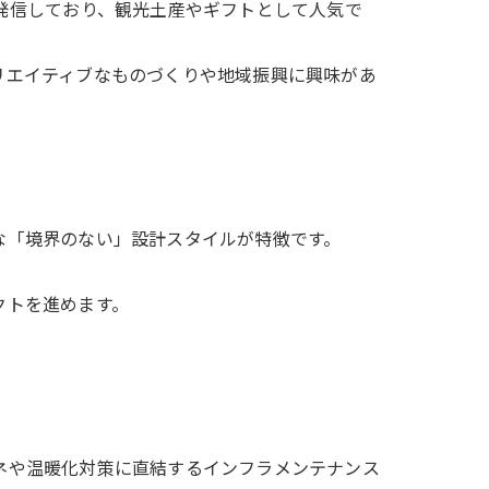
で発信しており、観光土産やギフトとして人気で
クリエイティブなものづくりや地域振興に興味があ
うな「境界のない」設計スタイルが特徴です。
クトを進めます。
エネや温暖化対策に直結するインフラメンテナンス