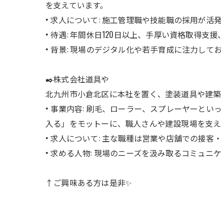
を支えています。
• 求人について: 施工管理職や技能職の採用が活
• 待遇: 年間休日120日以上、手厚い資格取得
• 背景: 現場のデジタル化や若手育成に注力し
✒️株式会社道具や
北九州市小倉北区に本社を置く、塗装道具や建築
• 事業内容: 刷毛、ローラー、スプレーヤー
入る」をモットーに、職人さんや建設現場を支え
• 求人について: 主な職種は営業や店舗での接客
• 求める人物: 現場のニーズを汲み取るコミュ
↑ご興味ある方は是非✨