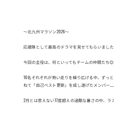
〜北九州マラソン2026〜
応援隊として最高のドラマを見せてもらいました
今回の主役は、何といってもチームの仲間たち😊
10名それぞれが熱い走りを繰り広げる中、ずっ
ねて「自己ベスト更新」を成し遂げたメンバー……
2月とは思えない17度超えの過酷な暑さの中、