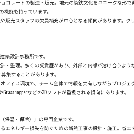
巧なチョコレートの製造・販売。地元の製鉄文化をユニークな形
の機能も持っています。
、製造や販売スタッフの欠員補充が中心となる傾向があります。
建築設計事務所です。
どの設計・監理。多くの受賞歴があり、外部と内部が溶け合うよ
フを募集することがあります。
トなオフィス環境で、チーム全体で情報を共有しながらプロジェ
nocerosやGrasshopperなどの3Dソフトが重視される傾向にあります。
事（保温・保冷）」の専門企業です。
におけるエネルギー損失を防ぐための断熱工事の設計・施工。省