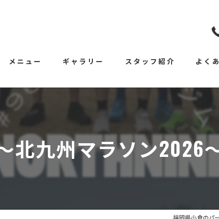
メニュー
ギャラリー
スタッフ紹介
よく
〜北九州マラソン2026
福岡県小倉のパー