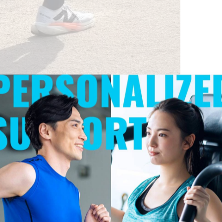
で開催された「直方Raysマラソン」に出場してきました！
、そんなコンディションも吹き飛ばすような熱いレースとな
す。