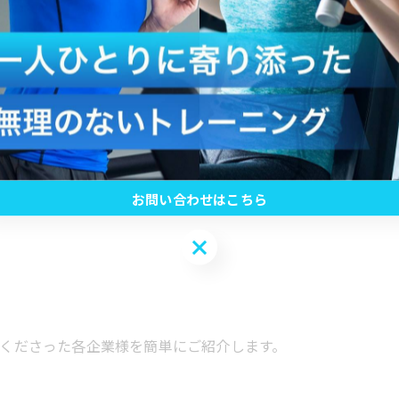
うございました！皆さんの声が、心が折れそうな時の大きな支
手に笑顔で記念撮影。
てみれば最高の思い出です。これからも「Raysマラソン」の
お問い合わせはこちら
お問い合わせはこちら
くださった各企業様を簡単にご紹介します。