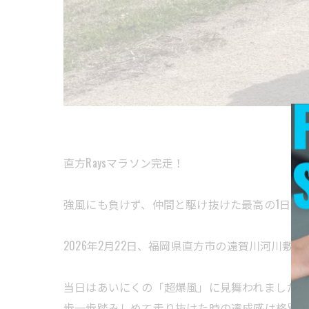
直方Raysマラソン完走！
強風にも負けず、仲間と駆け抜けた最高の1日
2026年2月22日、福岡県直方市の遠賀川河川敷
当日はあいにくの「超爆風」に見舞われましたが
歩一歩踏みしめて走り抜けた時の達成感は格別で