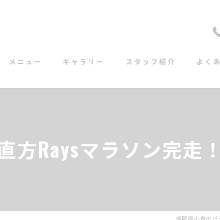
メニュー
ギャラリー
スタッフ紹介
よく
直方Raysマラソン完走
福岡県小倉のパー