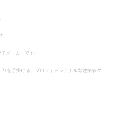
。
す。
お菓子メーカーです。
あふれる空間づくりを手掛ける、プロフェッショナルな建築家グ