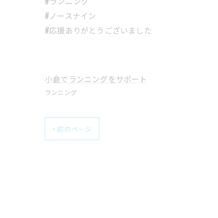
#ランニング
#ノースナイン
#応援ありがとうございました
小倉でランニングをサポート
ランニング
< 前のページ