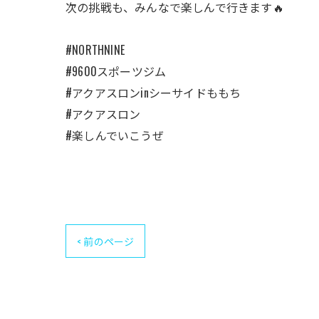
次の挑戦も、みんなで楽しんで行きます🔥
#NORTHNINE
#9600スポーツジム
#アクアスロンinシーサイドももち
#アクアスロン
#楽しんでいこうぜ
< 前のページ