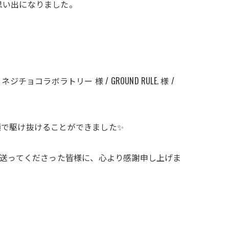
思い出になりました。
様 / ネジチョコラボラトリー 様 / GROUND RULE. 様 /
顔で駆け抜けることができました✨
を送ってくださった皆様に、心より感謝申し上げま