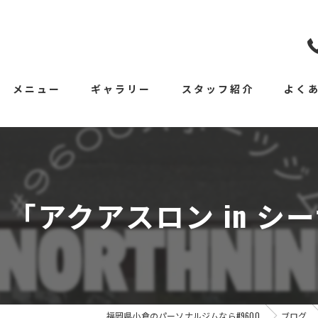
メニュー
ギャラリー
スタッフ紹介
よく
アクアスロン in シー
福岡県小倉のパーソナルジムなら#9600
ブログ