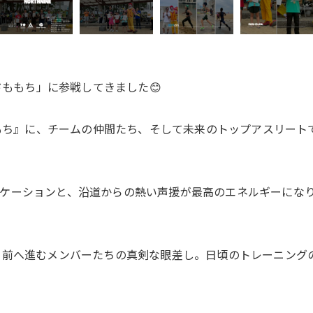
ドももち」に参戦してきました😊
ドももち』に、チームの仲間たち、そして未来のトップアスリー
ケーションと、沿道からの熱い声援が最高のエネルギーにな
て前へ進むメンバーたちの真剣な眼差し。日頃のトレーニング