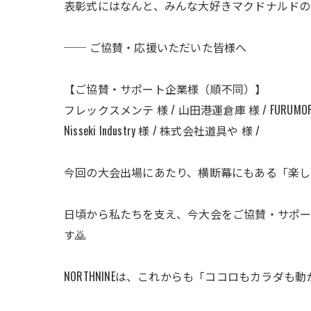
表彰式にはなんと、みんな大好きマクドナルド
── ご協賛・応援いただいた皆様へ
【ご協賛・サポート企業様（順不同）】
フレックスメンテ 様 / 山田港運倉庫 様 / FURUMORI KOIC
Nisseki Industry 様 / 株式会社道具や 様 /
今回の大会出場にあたり、横断幕にもある「楽し
日頃から私たちを支え、今大会をご協賛・サポー
す🙇
NORTHNINEは、これからも「ココロもカラダ