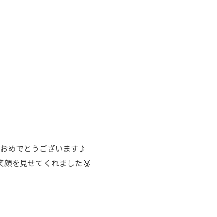
お問い合わせはこちら
お問い合わせはこちら
もおめでとうございます♪
笑顔を見せてくれました🥉