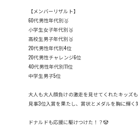
【メンバーリザルト】
60代男性年代別🥇
小学生女子年代別🥉
高校生男子年代別🥉
20代男性年代別4位
20代男性チャレンジ6位
40代男性年代別11位
中学生男子5位
大人も大人顔負けの激走を見せてくれたキッズ
見事3位入賞を果たし、賞状とメダルを胸に輝く
ドナルドも応援に駆けつけた！？🤡