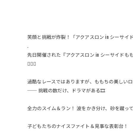
笑顔と挑戦が炸裂！「アクアスロン in シーサイ
.
先日開催された『アクアスロン in シーサイ
🏊‍♂️🏃
過酷なレースではありますが、ももちの美しいロ
── 挑戦の数だけ、ドラマがある🎞️
全力のスイム＆ラン！ 波をかき分け、砂を蹴っ
子どもたちのナイスファイト＆見事な表彰台！