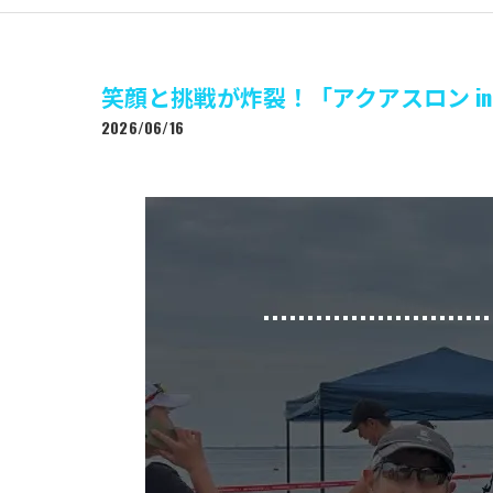
笑顔と挑戦が炸裂！「アクアスロン in 
2026/06/16