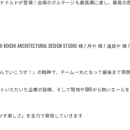
のドナルドが登場！会場のボルテージも最高潮に達し、最高の
HI ARCHITECTURAL DESIGN STUDIO 様 / 月や 様 / 道具や 
んでいこうぜ！」の精神で、チーム一丸となって最後まで笑
トいただいた企業の皆様、そして現地やSNSから熱いエール
も動かす楽しさ」を全力で発信していきます