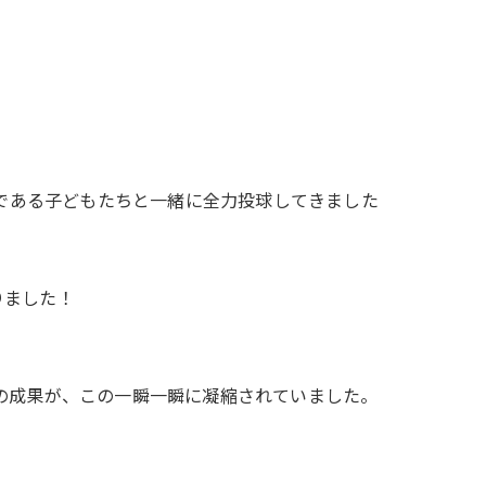
トである子どもたちと一緒に全力投球してきました
りました！
の成果が、この一瞬一瞬に凝縮されていました。