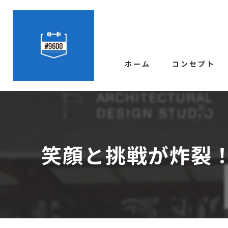
ホーム
コンセプト
笑顔と挑戦が炸裂！「